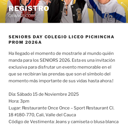
Saltar
REGISTRO
al
ORANGE CORP
contenido
SENIORS DAY COLEGIO LICEO PICHINCHA
PROM 2026A
Ha llegado el momento de mostrarle al mundo quién
manda para los SENIORS 2026. Esta es una invitación
exclusiva para disfrutar un evento memorable en el
que se recibiran las prendas que son el símbolo del
momento más importante de sus vidas hasta ahora.!
Día: Sábado 15 de Noviembre 2025
Hora: 3pm
Lugar: Restaurante Once Once – Sport Restaurant Cl.
18 #180-770, Cali, Valle del Cauca
Código de Vestimenta: Jeans y camiseta o blusa blanca