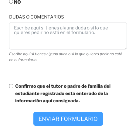
NO
DUDAS O COMENTARIOS
Escribe aquí si tienes alguna duda o si lo que quieres pedir no está
en el formulario.
Confirmo que el tutor o padre de familia del
estudiante registrado está enterado de la
información aquí consignada.
ENVIAR FORMULARIO