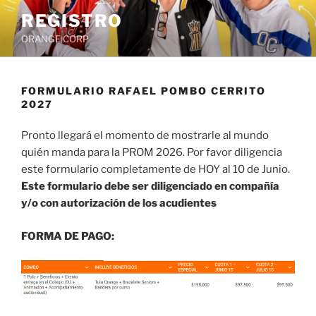
Saltar
REGISTRO
al
ORANGE CORP
contenido
FORMULARIO RAFAEL POMBO CERRITO
2027
Pronto llegará el momento de mostrarle al mundo
quién manda para la PROM 2026. Por favor diligencia
este formulario completamente de HOY al 10 de Junio.
Este formulario debe ser diligenciado en compañía
y/o con autorización de los acudientes
FORMA DE PAGO: