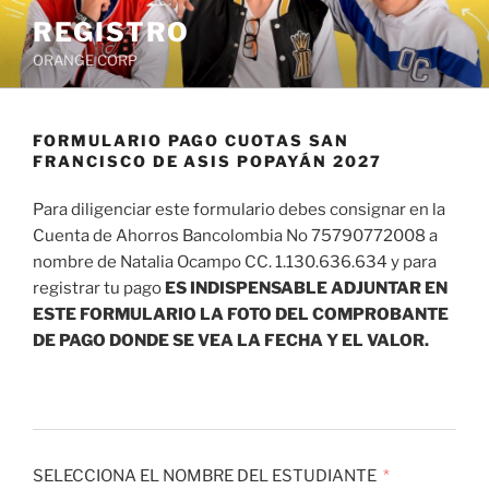
Saltar
REGISTRO
al
ORANGE CORP
contenido
FORMULARIO PAGO CUOTAS SAN
FRANCISCO DE ASIS POPAYÁN 2027
Para diligenciar este formulario debes consignar en la
Cuenta de Ahorros Bancolombia No 75790772008 a
nombre de Natalia Ocampo CC. 1.130.636.634 y para
registrar tu pago
ES INDISPENSABLE ADJUNTAR EN
ESTE FORMULARIO LA FOTO DEL COMPROBANTE
DE PAGO DONDE SE VEA LA FECHA Y EL VALOR.
SELECCIONA EL NOMBRE DEL ESTUDIANTE