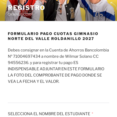
Saltar
REGISTRO
al
ORANGE CORP
contenido
FORMULARIO PAGO CUOTAS GIMNASIO
NORTE DEL VALLE ROLDANILLO 2027
Debes consignar en la Cuenta de Ahorros Bancolombia
Nº 71004697434 a nombre de Wilmar Solano CC
94556236. y para registrar tu pago ES
INDISPENSABLE ADJUNTAR EN ESTE FORMULARIO
LA FOTO DEL COMPROBANTE DE PAGO DONDE SE
VEA LA FECHA Y EL VALOR.
SELECCIONA EL NOMBRE DEL ESTUDIANTE