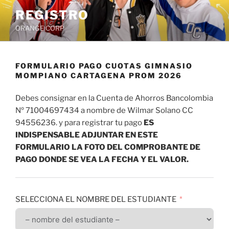
Saltar
REGISTRO
al
ORANGE CORP
contenido
FORMULARIO PAGO CUOTAS GIMNASIO
MOMPIANO CARTAGENA PROM 2026
Debes consignar en la Cuenta de Ahorros Bancolombia
Nº 71004697434 a nombre de Wilmar Solano CC
94556236. y para registrar tu pago
ES
INDISPENSABLE ADJUNTAR EN ESTE
FORMULARIO LA FOTO DEL COMPROBANTE DE
PAGO DONDE SE VEA LA FECHA Y EL VALOR.
SELECCIONA EL NOMBRE DEL ESTUDIANTE