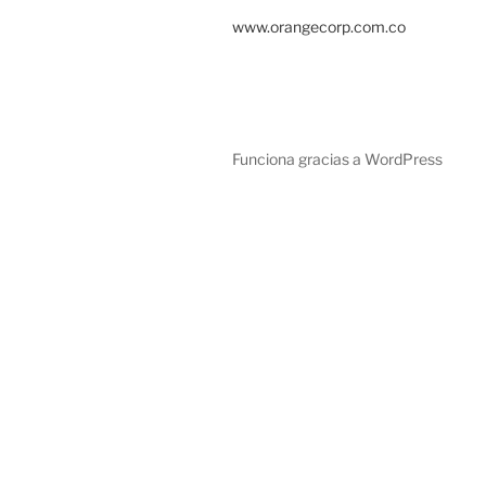
www.orangecorp.com.co
Funciona gracias a WordPress