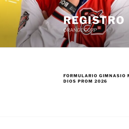
Saltar
al
REGISTRO
contenido
ORANGE CORP
FORMULARIO GIMNASIO 
DIOS PROM 2026