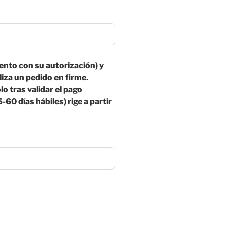
ento con su autorización) y
iza un pedido en firme.
o tras validar el pago
-60 días hábiles) rige a partir