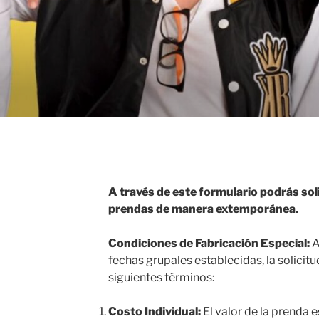
A través de este formulario podrás soli
prendas de manera extemporánea.
Condiciones de Fabricación Especial:
A
fechas grupales establecidas, la solicitu
siguientes términos:
Costo Individual:
El valor de la prenda e