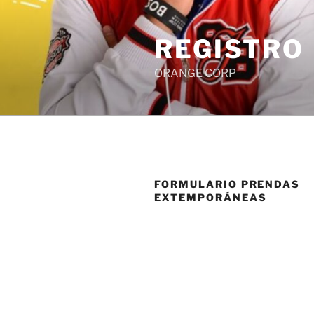
Saltar
al
REGISTRO
contenido
ORANGE CORP
FORMULARIO PRENDAS
EXTEMPORÁNEAS