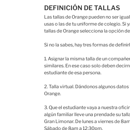
DEFINICIÓN DE TALLAS
Las tallas de Orange pueden no ser igua
usas o las de tu uniforme de colegio. Si y
tallas de Orange selecciona la opción 
Si no la sabes, hay tres formas de definirl
1. Asignar la misma talla de un compañ
similares. En ese caso solo deben decir
estudiante de esa persona.
2. Talla virtual. Dándonos algunos datos 
Orange.
3. Que el estudiante vaya a nuestra ofici
algún familiar lleve una prendade su tall
Gran Limonar. De lunes a viernes de 8am
Sábado de 8am a 12:30pm.