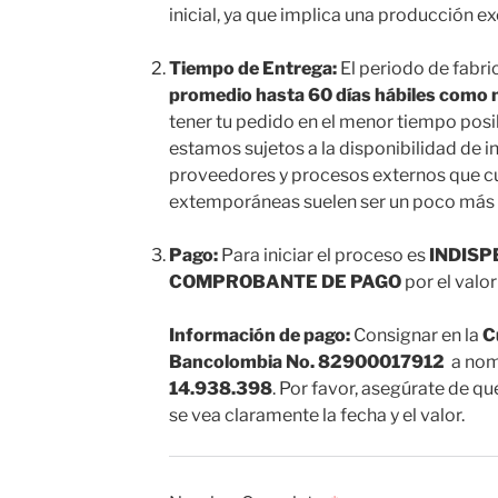
inicial, ya que implica una producción e
Tiempo de Entrega:
El periodo de fabri
promedio hasta 60 días hábiles como
tener tu pedido en el menor tiempo posi
estamos sujetos a la disponibilidad de 
proveedores y procesos externos que c
extemporáneas suelen ser un poco más la
Pago:
Para iniciar el proceso es
INDISP
COMPROBANTE DE PAGO
por el valor
Información de pago:
Consignar en la
C
Bancolombia No. 82900017912
a nom
14.938.398
. Por favor, asegúrate de q
se vea claramente la fecha y el valor.