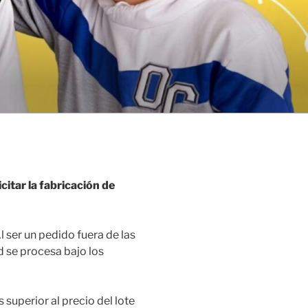
citar la fabricación de
l ser un pedido fuera de las
d se procesa bajo los
s superior al precio del lote