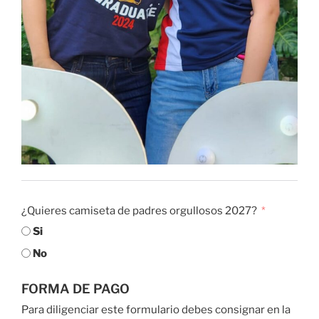
¿Quieres camiseta de padres orgullosos 2027?
Si
No
FORMA DE PAGO
Para diligenciar este formulario debes consignar en la