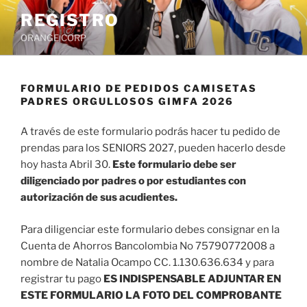
Saltar
REGISTRO
al
ORANGE CORP
contenido
FORMULARIO DE PEDIDOS CAMISETAS
PADRES ORGULLOSOS GIMFA 2026
A través de este formulario podrás hacer tu pedido de
prendas para los SENIORS 2027, pueden hacerlo desde
hoy hasta Abril 30.
Este formulario debe ser
diligenciado por padres o por estudiantes con
autorización de sus acudientes.
Para diligenciar este formulario debes consignar en la
Cuenta de Ahorros Bancolombia No 75790772008 a
nombre de Natalia Ocampo CC. 1.130.636.634 y para
registrar tu pago
ES INDISPENSABLE ADJUNTAR EN
ESTE FORMULARIO LA FOTO DEL COMPROBANTE