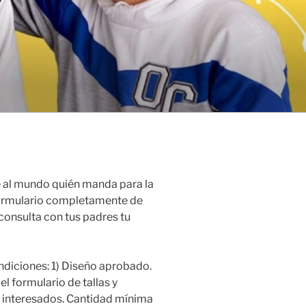
 al mundo quién manda para la
formulario completamente de
consulta con tus padres tu
ondiciones: 1) Diseño aprobado.
el formulario de tallas y
s interesados. Cantidad mínima