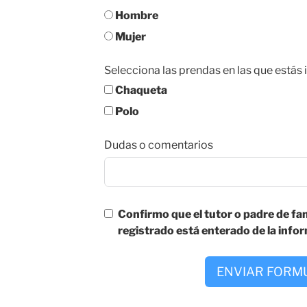
Hombre
Mujer
Selecciona las prendas en las que estás
Chaqueta
Polo
Dudas o comentarios
Confirmo que el tutor o padre de fam
registrado está enterado de la info
ENVIAR FORM