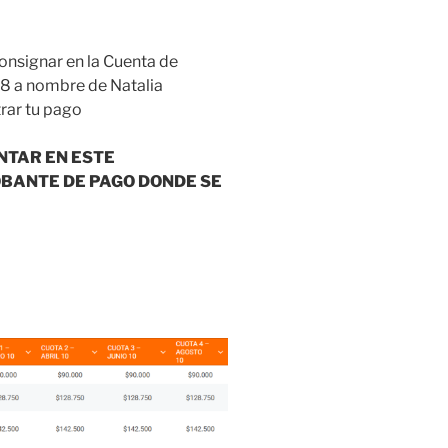
onsignar en la Cuenta de
 a nombre de Natalia
para registrar tu pago
NTAR EN ESTE
BANTE DE PAGO DONDE SE