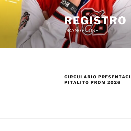
Saltar
al
REGISTRO
contenido
ORANGE CORP
CIRCULARIO PRESENTAC
PITALITO PROM 2026