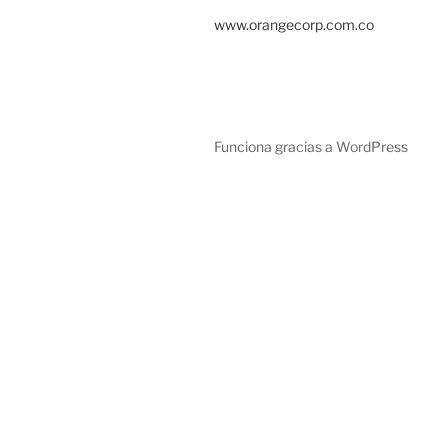
www.orangecorp.com.co
Funciona gracias a WordPress