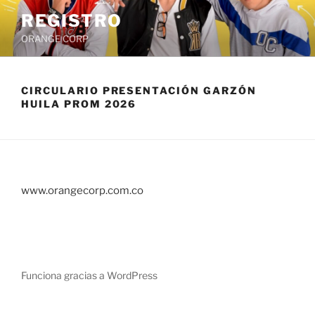
Saltar
REGISTRO
al
ORANGE CORP
contenido
CIRCULARIO PRESENTACIÓN GARZÓN
HUILA PROM 2026
www.orangecorp.com.co
Funciona gracias a WordPress