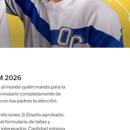
M 2026
 al mundo quién manda para la
formulario completamente de
con tus padres tu elección.
ondiciones: 1) Diseño aprobado.
el formulario de tallas y
s interesados. Cantidad mínima