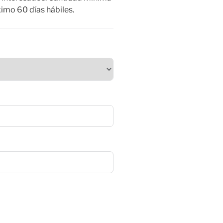
imo 60 días hábiles.