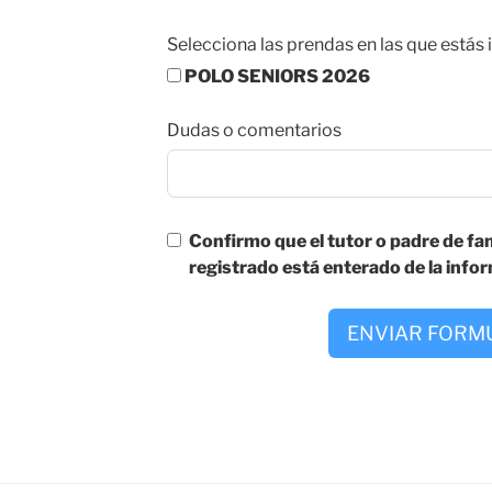
Selecciona las prendas en las que estás
POLO SENIORS 2026
Dudas o comentarios
Confirmo que el tutor o padre de fam
registrado está enterado de la info
ENVIAR FORM