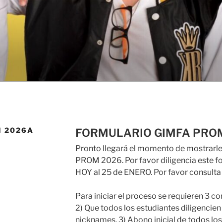
M 2026A
FORMULARIO GIMFA PRO
Pronto llegará el momento de mostrarle
PROM 2026. Por favor diligencia este 
HOY al 25 de ENERO. Por favor consulta 
Para iniciar el proceso se requieren 3 c
2) Que todos los estudiantes diligencien 
nicknames. 3) Abono inicial de todos lo