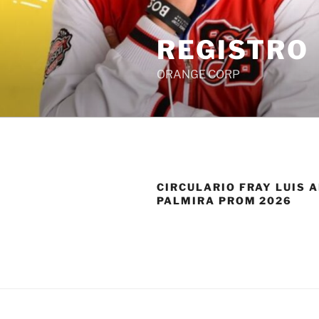
Saltar
al
REGISTRO
contenido
ORANGE CORP
CIRCULARIO FRAY LUIS 
PALMIRA PROM 2026