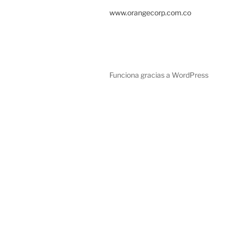
www.orangecorp.com.co
Funciona gracias a WordPress