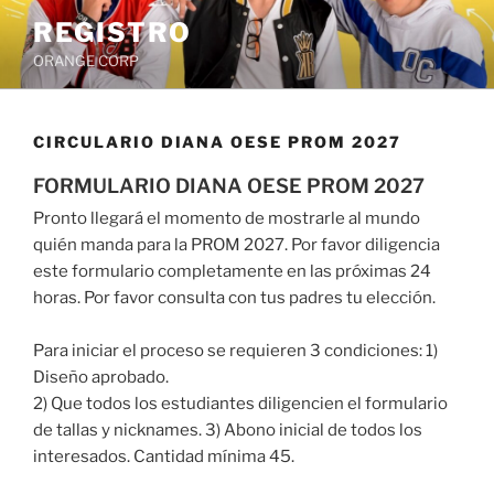
Saltar
REGISTRO
al
ORANGE CORP
contenido
CIRCULARIO DIANA OESE PROM 2027
FORMULARIO DIANA OESE PROM 2027
Pronto llegará el momento de mostrarle al mundo
quién manda para la PROM 2027. Por favor diligencia
este formulario completamente en las próximas 24
horas. Por favor consulta con tus padres tu elección.
Para iniciar el proceso se requieren 3 condiciones: 1)
Diseño aprobado.
2) Que todos los estudiantes diligencien el formulario
de tallas y nicknames. 3) Abono inicial de todos los
interesados. Cantidad mínima 45.