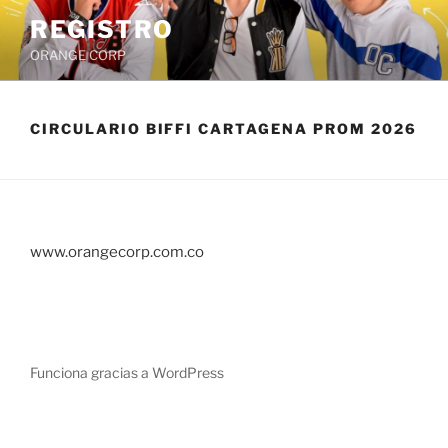
Saltar
REGISTRO
al
ORANGE CORP
contenido
CIRCULARIO BIFFI CARTAGENA PROM 2026
www.orangecorp.com.co
Funciona gracias a WordPress